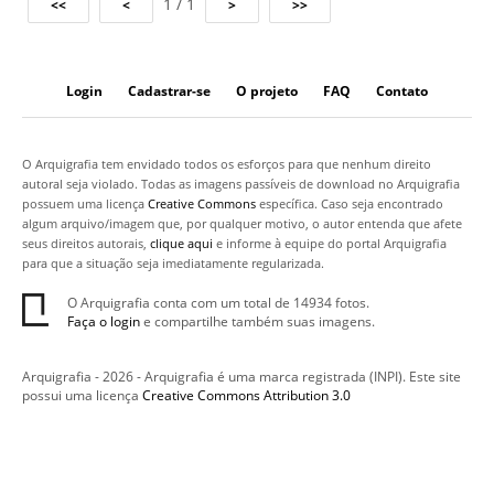
1 / 1
Login
Cadastrar-se
O projeto
FAQ
Contato
O Arquigrafia tem envidado todos os esforços para que nenhum direito
autoral seja violado. Todas as imagens passíveis de download no Arquigrafia
possuem uma licença
Creative Commons
específica. Caso seja encontrado
algum arquivo/imagem que, por qualquer motivo, o autor entenda que afete
seus direitos autorais,
clique aqui
e informe à equipe do portal Arquigrafia
para que a situação seja imediatamente regularizada.
O Arquigrafia conta com um total de 14934 fotos.
Faça o login
e compartilhe também suas imagens.
Arquigrafia - 2026 - Arquigrafia é uma marca registrada (INPI). Este site
possui uma licença
Creative Commons Attribution 3.0