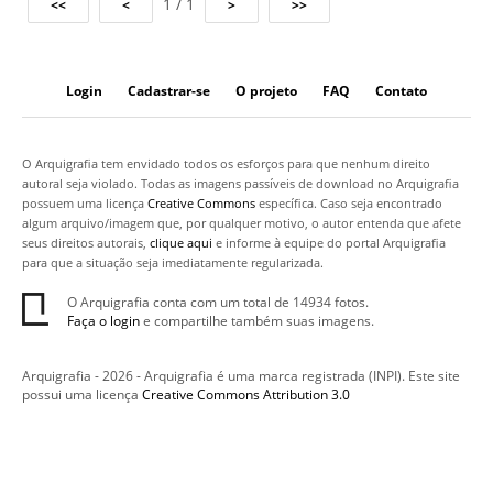
1 / 1
Login
Cadastrar-se
O projeto
FAQ
Contato
O Arquigrafia tem envidado todos os esforços para que nenhum direito
autoral seja violado. Todas as imagens passíveis de download no Arquigrafia
possuem uma licença
Creative Commons
específica. Caso seja encontrado
algum arquivo/imagem que, por qualquer motivo, o autor entenda que afete
seus direitos autorais,
clique aqui
e informe à equipe do portal Arquigrafia
para que a situação seja imediatamente regularizada.
O Arquigrafia conta com um total de 14934 fotos.
Faça o login
e compartilhe também suas imagens.
Arquigrafia - 2026 - Arquigrafia é uma marca registrada (INPI). Este site
possui uma licença
Creative Commons Attribution 3.0