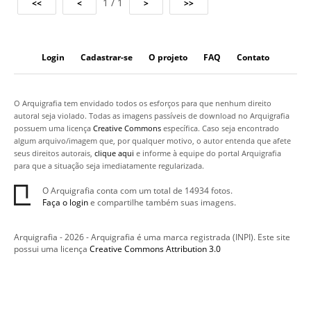
1 / 1
Login
Cadastrar-se
O projeto
FAQ
Contato
O Arquigrafia tem envidado todos os esforços para que nenhum direito
autoral seja violado. Todas as imagens passíveis de download no Arquigrafia
possuem uma licença
Creative Commons
específica. Caso seja encontrado
algum arquivo/imagem que, por qualquer motivo, o autor entenda que afete
seus direitos autorais,
clique aqui
e informe à equipe do portal Arquigrafia
para que a situação seja imediatamente regularizada.
O Arquigrafia conta com um total de 14934 fotos.
Faça o login
e compartilhe também suas imagens.
Arquigrafia - 2026 - Arquigrafia é uma marca registrada (INPI). Este site
possui uma licença
Creative Commons Attribution 3.0