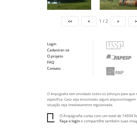
1 / 2
Login
Cadastrar-se
O projeto
FAQ
Contato
O Arquigrafia tem envidado todos os esforços para que 
específica. Caso seja encontrado algum arquivo/imagem q
situação seja imediatamente regularizada.
O Arquigrafia conta com um total de 14934 fo
Faça o login
e compartilhe também suas ima