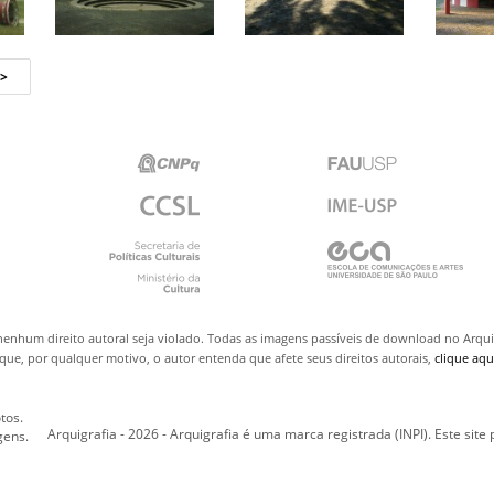
nenhum direito autoral seja violado. Todas as imagens passíveis de download no Arq
ue, por qualquer motivo, o autor entenda que afete seus direitos autorais,
clique aqu
tos.
Arquigrafia - 2026 - Arquigrafia é uma marca registrada (INPI). Este site
gens.