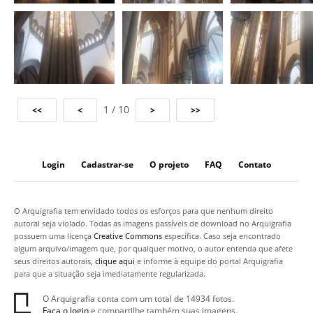
1 / 10
Login
Cadastrar-se
O projeto
FAQ
Contato
O Arquigrafia tem envidado todos os esforços para que nenhum direito
autoral seja violado. Todas as imagens passíveis de download no Arquigrafia
possuem uma licença
Creative Commons
específica. Caso seja encontrado
algum arquivo/imagem que, por qualquer motivo, o autor entenda que afete
seus direitos autorais,
clique aqui
e informe à equipe do portal Arquigrafia
para que a situação seja imediatamente regularizada.
O Arquigrafia conta com um total de 14934 fotos.
Faça o login
e compartilhe também suas imagens.