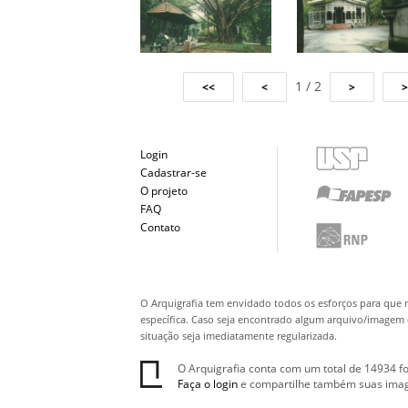
1 / 2
Login
Cadastrar-se
O projeto
FAQ
Contato
O Arquigrafia tem envidado todos os esforços para que 
específica. Caso seja encontrado algum arquivo/imagem q
situação seja imediatamente regularizada.
O Arquigrafia conta com um total de 14934 fo
Faça o login
e compartilhe também suas ima