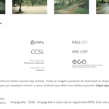
nenhum direito autoral seja violado. Todas as imagens passíveis de download no Arq
ue, por qualquer motivo, o autor entenda que afete seus direitos autorais,
clique aqu
tos.
Arquigrafia - 2026 - Arquigrafia é uma marca registrada (INPI). Este site
gens.