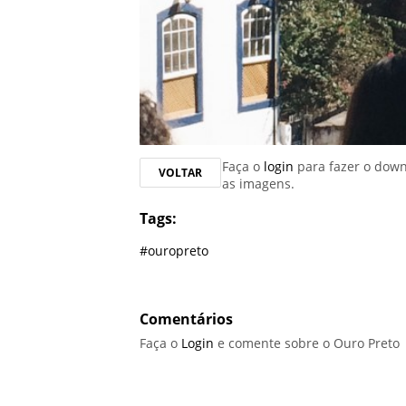
Faça o
login
para fazer o dow
VOLTAR
as imagens.
Tags:
#ouropreto
Comentários
Faça o
Login
e comente sobre o Ouro Preto