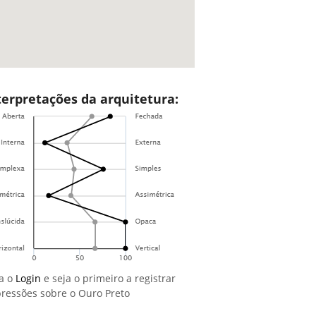
terpretações da arquitetura:
a o
Login
e seja o primeiro a registrar
ressões sobre o Ouro Preto