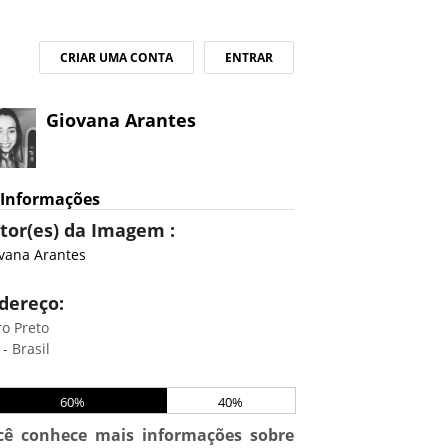
CRIAR UMA CONTA
ENTRAR
Giovana Arantes
Informações
tor(es) da Imagem :
vana Arantes
dereço:
o Preto
- Brasil
60%
40%
cê conhece mais informações sobre