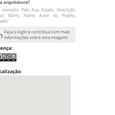
ta arquitetura?
 exemplo: País, Rua, Estado, Descrição,
tor, Bairro, Nome, Autor do Projeto,
dade?
Faça o login e contribua com mais
informações sobre esta imagem!
cença:
calização: