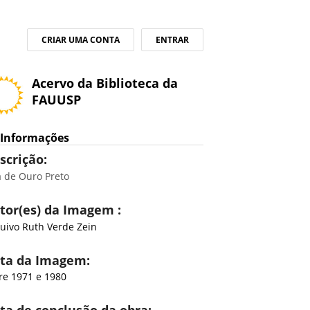
CRIAR UMA CONTA
ENTRAR
Acervo da Biblioteca da
FAUUSP
Informações
scrição:
 de Ouro Preto
tor(es) da Imagem :
uivo Ruth Verde Zein
ta da Imagem:
re 1971 e 1980