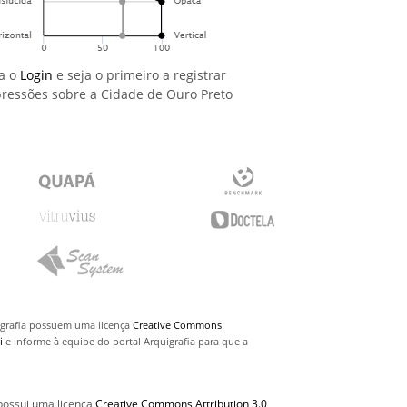
a o
Login
e seja o primeiro a registrar
ressões sobre a Cidade de Ouro Preto
uigrafia possuem uma licença
Creative Commons
i
e informe à equipe do portal Arquigrafia para que a
 possui uma licença
Creative Commons Attribution 3.0