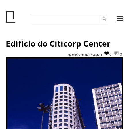
Edifício do Citicorp Center
Inserido em:
0
0
17/08/2016