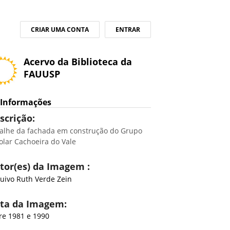
CRIAR UMA CONTA
ENTRAR
Acervo da Biblioteca da
FAUUSP
Informações
scrição:
alhe da fachada em construção do Grupo
olar Cachoeira do Vale
tor(es) da Imagem :
uivo Ruth Verde Zein
ta da Imagem:
re 1981 e 1990