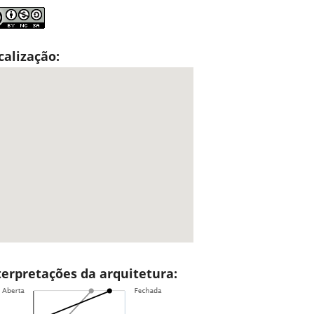
calização:
terpretações da arquitetura: