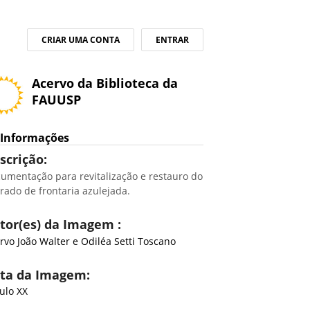
CRIAR UMA CONTA
ENTRAR
Acervo da Biblioteca da
FAUUSP
Informações
scrição:
umentação para revitalização e restauro do
rado de frontaria azulejada.
tor(es) da Imagem :
rvo João Walter e Odiléa Setti Toscano
ta da Imagem:
ulo XX