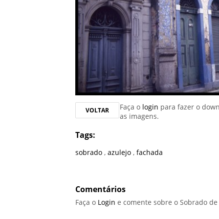
Faça o
login
para fazer o dow
VOLTAR
as imagens.
Tags:
sobrado
,
azulejo
,
fachada
Comentários
Faça o
Login
e comente sobre o Sobrado de 