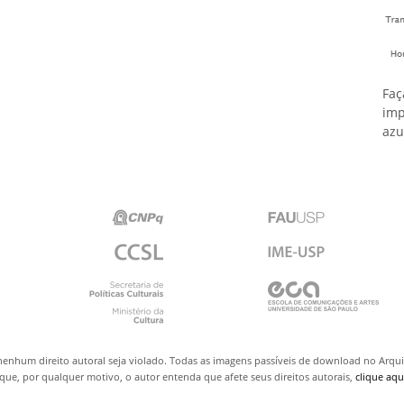
Faç
imp
azu
nenhum direito autoral seja violado. Todas as imagens passíveis de download no Arq
ue, por qualquer motivo, o autor entenda que afete seus direitos autorais,
clique aqu