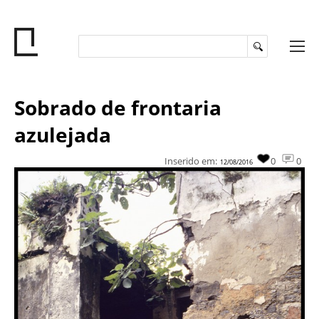
Sobrado de frontaria
azulejada
Inserido em:
0
0
12/08/2016