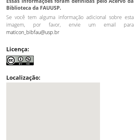
Essas informações foram definidas pelo Acervo da
Biblioteca da FAUUSP.
Se você tem alguma informação adicional sobre esta
imagem, por favor, envie um email para
maticon_bibfau@usp.br
Licença:
Localização: