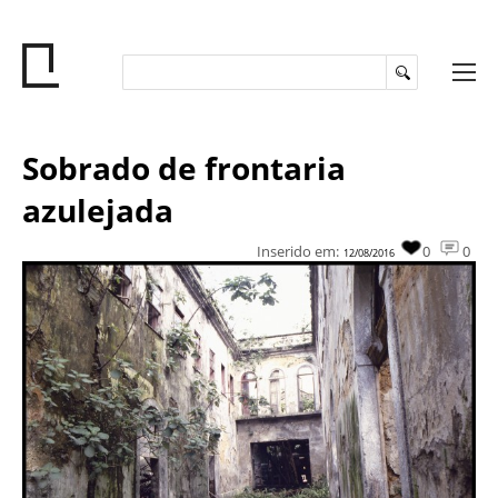
Sobrado de frontaria
azulejada
Inserido em:
0
0
12/08/2016