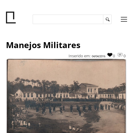
Manejos Militares
Inserido em:
0
0
04/04/2016