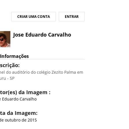
CRIAR UMA CONTA
ENTRAR
Jose Eduardo Carvalho
Informações
scrição:
nel do auditório do colégio Zezito Palma em
uru - SP
tor(es) da Imagem :
e Eduardo Carvalho
ta da Imagem:
de outubro de 2015