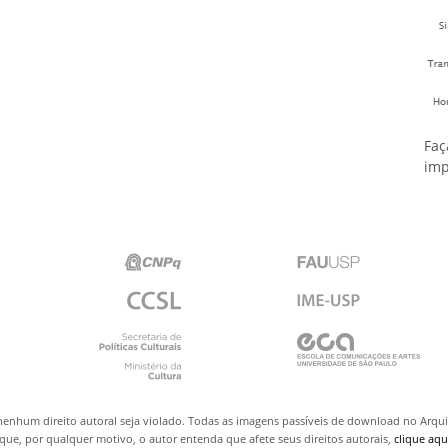
Faç
imp
nenhum direito autoral seja violado. Todas as imagens passíveis de download no Arq
ue, por qualquer motivo, o autor entenda que afete seus direitos autorais,
clique aqu