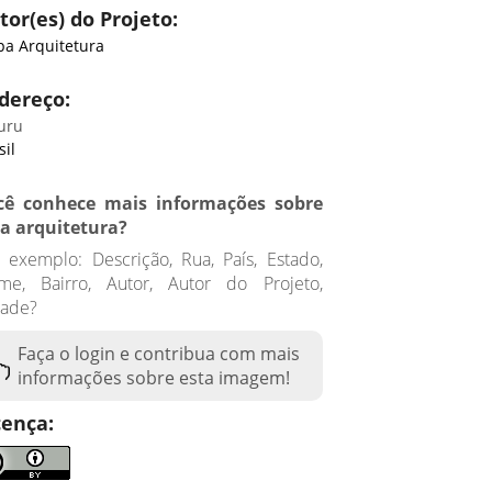
tor(es) do Projeto:
pa Arquitetura
dereço:
uru
sil
cê conhece mais informações sobre
ta arquitetura?
 exemplo: Descrição, Rua, País, Estado,
me, Bairro, Autor, Autor do Projeto,
dade?
Faça o login e contribua com mais
informações sobre esta imagem!
cença: