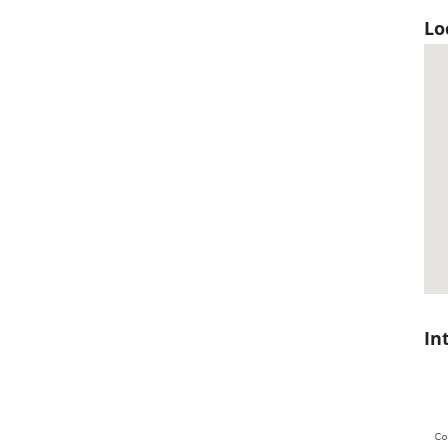
Lo
In