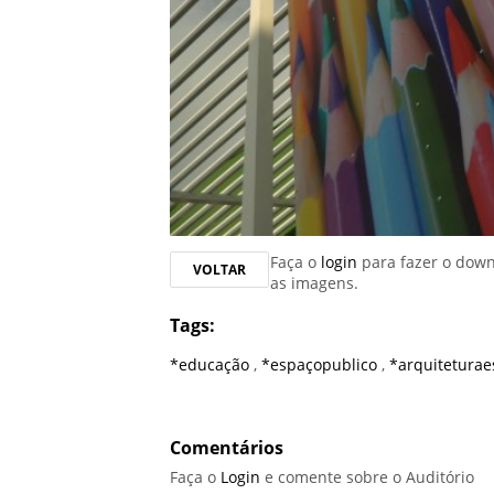
Faça o
login
para fazer o dow
VOLTAR
as imagens.
Tags:
*educação
,
*espaçopublico
,
*arquiteturae
Comentários
Faça o
Login
e comente sobre o Auditório