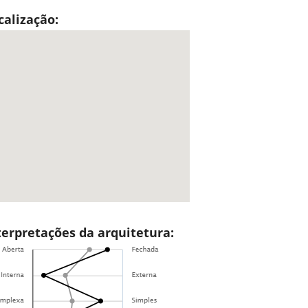
calização:
terpretações da arquitetura: