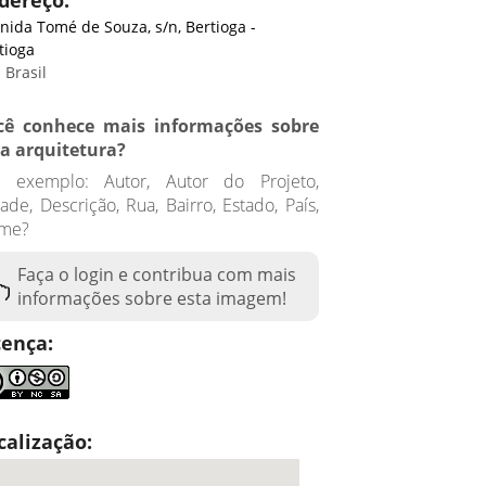
dereço:
nida Tomé de Souza, s/n, Bertioga -
tioga
 Brasil
cê conhece mais informações sobre
ta arquitetura?
r exemplo: Autor, Autor do Projeto,
ade, Descrição, Rua, Bairro, Estado, País,
me?
Faça o login e contribua com mais
informações sobre esta imagem!
cença:
calização: