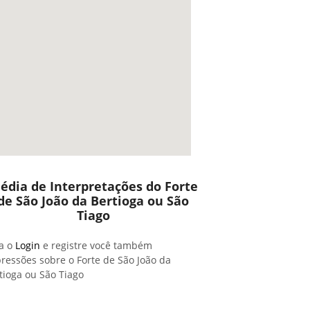
édia de Interpretações do Forte
de São João da Bertioga ou São
Tiago
a o
Login
e registre você também
ressões sobre o Forte de São João da
tioga ou São Tiago