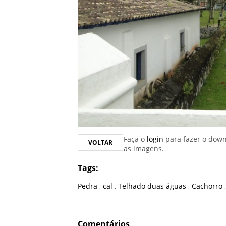
Faça o
login
para fazer o dow
VOLTAR
as imagens.
Tags:
Pedra
,
cal
,
Telhado duas águas
,
Cachorro
Comentários