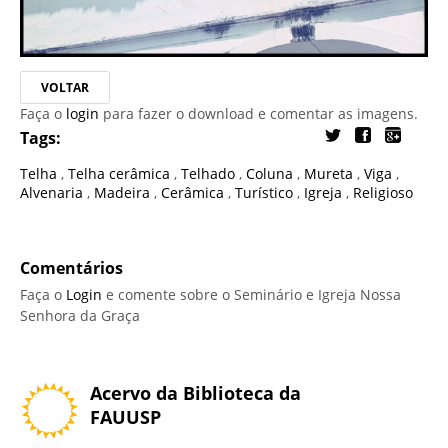
VOLTAR
Faça o
login
para fazer o download e comentar as imagens.
Tags:
Telha
,
Telha cerâmica
,
Telhado
,
Coluna
,
Mureta
,
Viga
,
Alvenaria
,
Madeira
,
Cerâmica
,
Turístico
,
Igreja
,
Religioso
Comentários
Faça o
Login
e comente sobre o Seminário e Igreja Nossa
Senhora da Graça
Acervo da Biblioteca da
FAUUSP