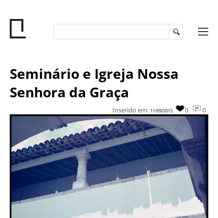
Seminário e Igreja Nossa
Senhora da Graça
Inserido em:
0
0
11/09/2015