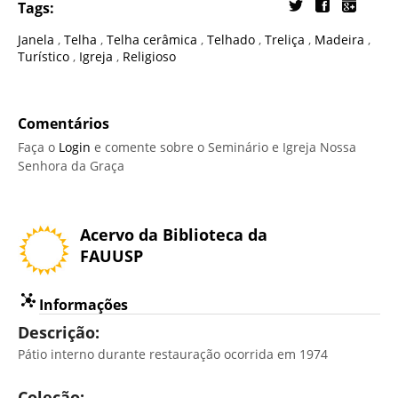
Tags:
Janela
,
Telha
,
Telha cerâmica
,
Telhado
,
Treliça
,
Madeira
,
Turístico
,
Igreja
,
Religioso
Comentários
Faça o
Login
e comente sobre o Seminário e Igreja Nossa
Senhora da Graça
Acervo da Biblioteca da
FAUUSP
Informações
Descrição:
Pátio interno durante restauração ocorrida em 1974
Coleção: