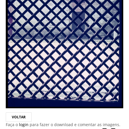
VOLTAR
Faça o
login
para fazer o download e comentar as imagens.