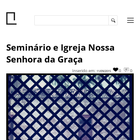
Seminário e Igreja Nossa
Senhora da Graça
Inserido em:
0
0
11/09/2015