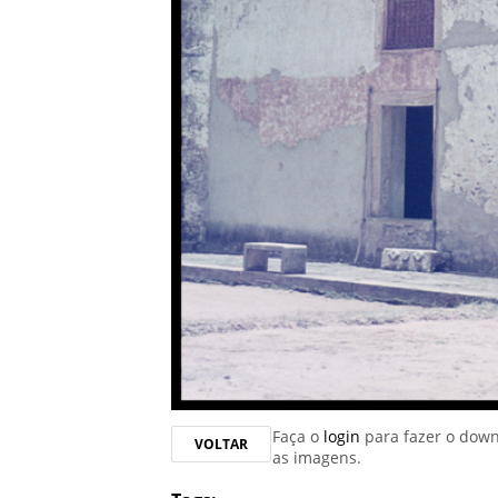
Faça o
login
para fazer o dow
VOLTAR
as imagens.