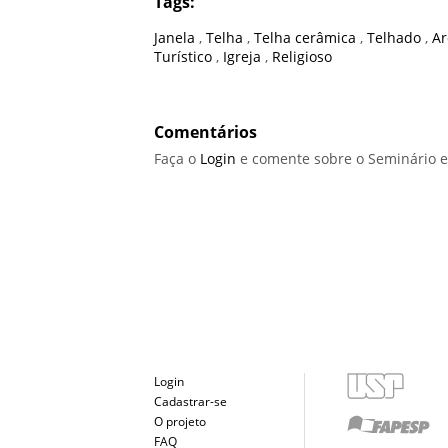
Tags:
Janela
,
Telha
,
Telha cerâmica
,
Telhado
,
A
Turístico
,
Igreja
,
Religioso
Comentários
Faça o
Login
e comente sobre o Seminário e
Login
Cadastrar-se
O projeto
FAQ