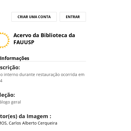
CRIAR UMA CONTA
ENTRAR
Acervo da Biblioteca da
FAUUSP
Informações
scrição:
io interno durante restauração ocorrida em
74
leção:
álogo geral
tor(es) da Imagem :
OS, Carlos Alberto Cerqueira