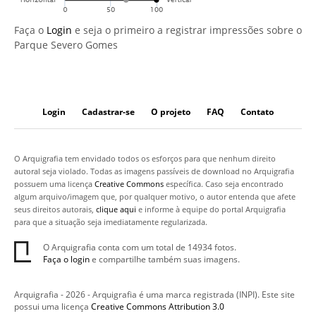
Faça o
Login
e seja o primeiro a registrar impressões sobre o
Parque Severo Gomes
Login
Cadastrar-se
O projeto
FAQ
Contato
O Arquigrafia tem envidado todos os esforços para que nenhum direito
autoral seja violado. Todas as imagens passíveis de download no Arquigrafia
possuem uma licença
Creative Commons
específica. Caso seja encontrado
algum arquivo/imagem que, por qualquer motivo, o autor entenda que afete
seus direitos autorais,
clique aqui
e informe à equipe do portal Arquigrafia
para que a situação seja imediatamente regularizada.
O Arquigrafia conta com um total de 14934 fotos.
Faça o login
e compartilhe também suas imagens.
Arquigrafia - 2026 - Arquigrafia é uma marca registrada (INPI). Este site
possui uma licença
Creative Commons Attribution 3.0