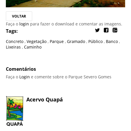
VOLTAR
Faça o
login
para fazer o download e comentar as imagens.
Tags:
Concreto
,
Vegetação
,
Parque
,
Gramado
,
Público
,
Banco
,
Lixeiras
,
Caminho
Comentários
Faça o
Login
e comente sobre o Parque Severo Gomes
Acervo Quapá