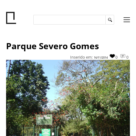
Parque Severo Gomes
Inserido em:
0
0
16/11/2014