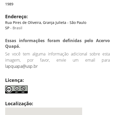
1989
Endereço:
Rua Pires de Oliveira, Granja Julieta - São Paulo
SP
- Brasil
Essas informações foram definidas pelo Acervo
Quapá.
Se você tem alguma informação adicional sobre esta
imagem, por favor, envie um email para
lapquapa@usp.br
Licença:
Localização: