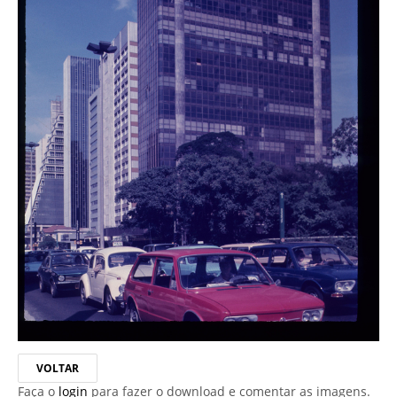
VOLTAR
Faça o
login
para fazer o download e comentar as imagens.