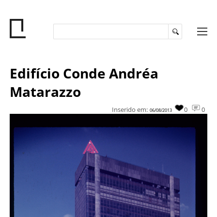
Edifício Conde Andréa
Matarazzo
Inserido em:
0
0
06/08/2013