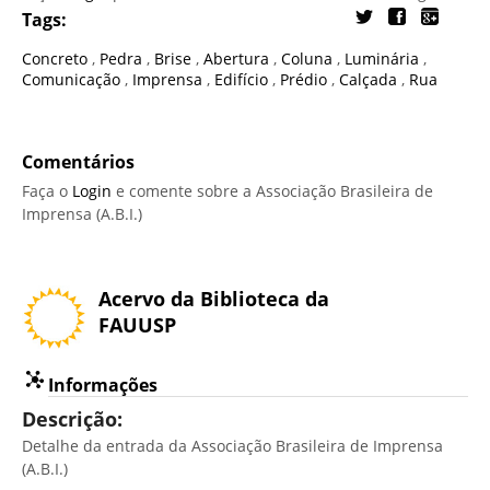
Tags:
Concreto
,
Pedra
,
Brise
,
Abertura
,
Coluna
,
Luminária
,
Comunicação
,
Imprensa
,
Edifício
,
Prédio
,
Calçada
,
Rua
Comentários
Faça o
Login
e comente sobre a Associação Brasileira de
Imprensa (A.B.I.)
Acervo da Biblioteca da
FAUUSP
Informações
Descrição:
Detalhe da entrada da Associação Brasileira de Imprensa
(A.B.I.)