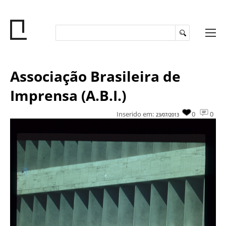
Associação Brasileira de
Imprensa (A.B.I.)
Inserido em:
0
0
23/07/2013