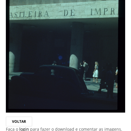
VOLTAR
Faça o
login
para fazer o download e comentar as imagens.