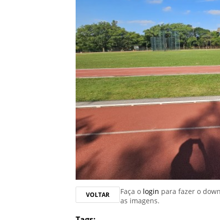
Faça o
login
para fazer o dow
VOLTAR
as imagens.
Tags: