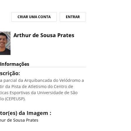
CRIAR UMA CONTA
ENTRAR
Arthur de Sousa Prates
Informações
scrição:
ta parcial da Arquibancada do Velódromo a
tir da Pista de Atletismo do Centro de
ticas Esportivas da Universidade de São
lo (CEPEUSP).
tor(es) da Imagem :
hur de Sousa Prates