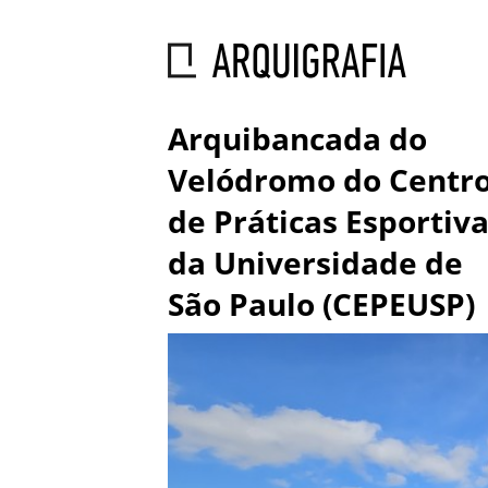
Arquibancada do
Velódromo do Centr
de Práticas Esportiv
da Universidade de
São Paulo (CEPEUSP)