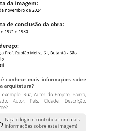
ta da Imagem:
de novembro de 2024
ta de conclusão da obra:
re 1971 e 1980
dereço:
ça Prof. Rubião Meira, 61, Butantã - São
lo
sil
cê conhece mais informações sobre
ta arquitetura?
 exemplo: Rua, Autor do Projeto, Bairro,
tado, Autor, País, Cidade, Descrição,
me?
Faça o login e contribua com mais
informações sobre esta imagem!