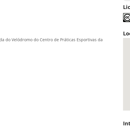
Li
Lo
a do Velódromo do Centro de Práticas Esportivas da
In