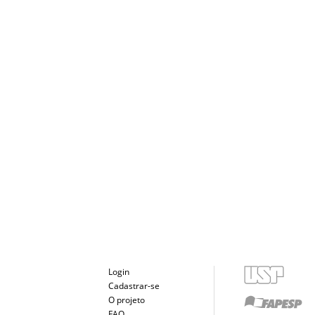
Login
Cadastrar-se
O projeto
FAQ