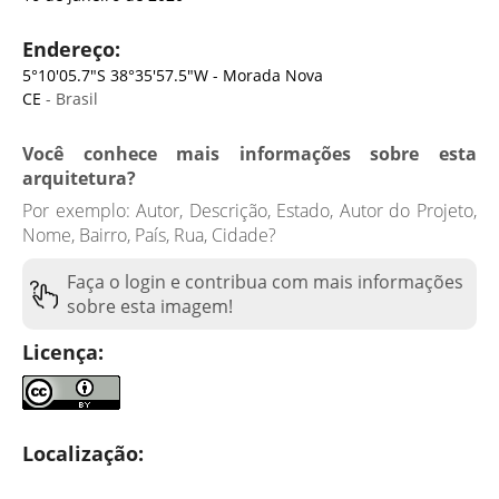
Endereço:
5°10'05.7"S 38°35'57.5"W - Morada Nova
CE
- Brasil
Você conhece mais informações sobre esta
arquitetura?
Por exemplo: Autor, Descrição, Estado, Autor do Projeto,
Nome, Bairro, País, Rua, Cidade?
Faça o login e contribua com mais informações
sobre esta imagem!
Licença:
Localização: