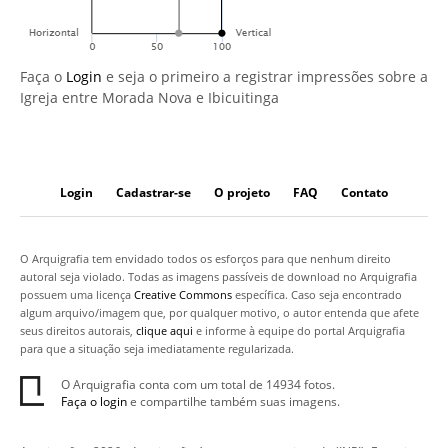
Faça o
Login
e seja o primeiro a registrar impressões sobre a
Igreja entre Morada Nova e Ibicuitinga
Login
Cadastrar-se
O projeto
FAQ
Contato
O Arquigrafia tem envidado todos os esforços para que nenhum direito
autoral seja violado. Todas as imagens passíveis de download no Arquigrafia
possuem uma licença
Creative Commons
específica. Caso seja encontrado
algum arquivo/imagem que, por qualquer motivo, o autor entenda que afete
seus direitos autorais,
clique aqui
e informe à equipe do portal Arquigrafia
para que a situação seja imediatamente regularizada.
O Arquigrafia conta com um total de 14934 fotos.
Faça o login
e compartilhe também suas imagens.