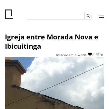
Igreja entre Morada Nova e
Ibicuitinga
Inserido em:
0
0
21/01/2025