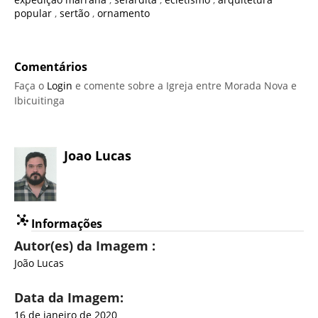
popular
,
sertão
,
ornamento
Comentários
Faça o
Login
e comente sobre a Igreja entre Morada Nova e
Ibicuitinga
Joao Lucas
Informações
Autor(es) da Imagem :
João Lucas
Data da Imagem:
16 de janeiro de 2020