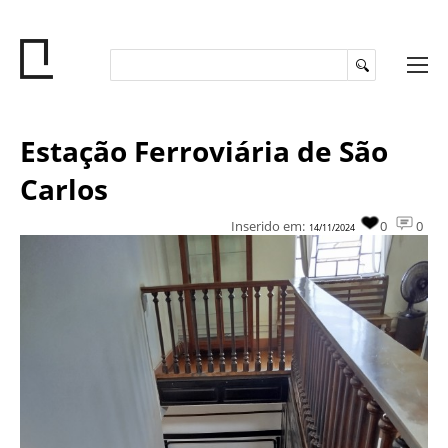
Estação Ferroviária de São
Carlos
Inserido em:
0
0
14/11/2024