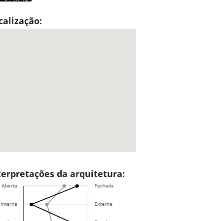
calização:
terpretações da arquitetura: