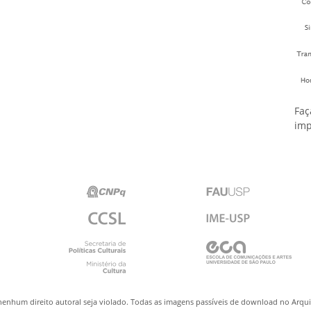
Faç
imp
nenhum direito autoral seja violado. Todas as imagens passíveis de download no Arq