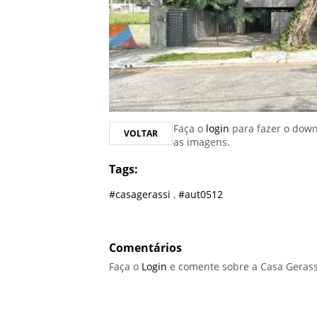
Faça o
login
para fazer o dow
VOLTAR
as imagens.
Tags:
#casagerassi
,
#aut0512
Comentários
Faça o
Login
e comente sobre a Casa Gerass