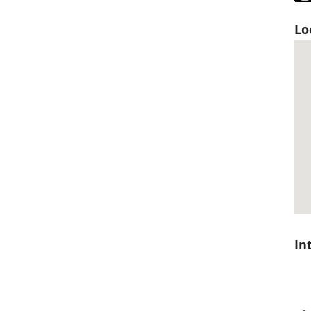
Lo
In