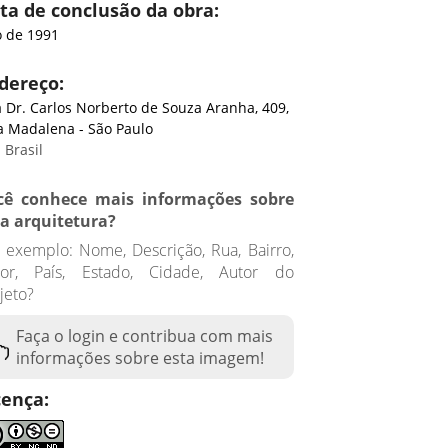
ta de conclusão da obra:
 de 1991
dereço:
 Dr. Carlos Norberto de Souza Aranha, 409,
a Madalena - São Paulo
 Brasil
cê conhece mais informações sobre
ta arquitetura?
 exemplo: Nome, Descrição, Rua, Bairro,
tor, País, Estado, Cidade, Autor do
jeto?
Faça o login e contribua com mais
informações sobre esta imagem!
cença: