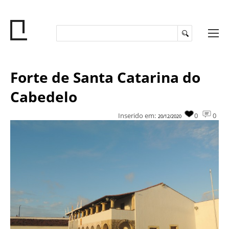
Forte de Santa Catarina do
Cabedelo
Inserido em:
0
0
20/12/2020