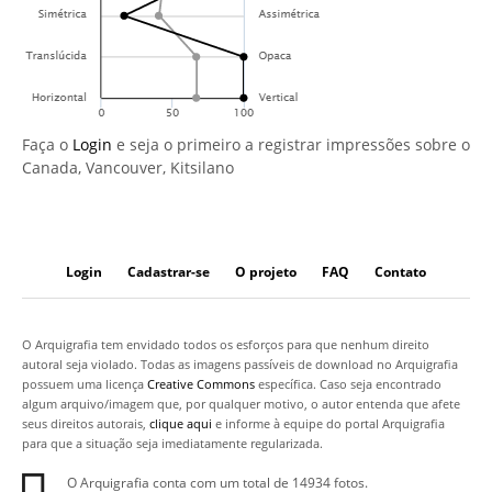
Faça o
Login
e seja o primeiro a registrar impressões sobre o
Canada, Vancouver, Kitsilano
Login
Cadastrar-se
O projeto
FAQ
Contato
O Arquigrafia tem envidado todos os esforços para que nenhum direito
autoral seja violado. Todas as imagens passíveis de download no Arquigrafia
possuem uma licença
Creative Commons
específica. Caso seja encontrado
algum arquivo/imagem que, por qualquer motivo, o autor entenda que afete
seus direitos autorais,
clique aqui
e informe à equipe do portal Arquigrafia
para que a situação seja imediatamente regularizada.
O Arquigrafia conta com um total de 14934 fotos.