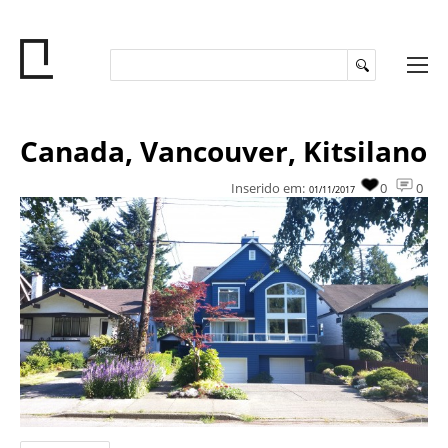
Canada, Vancouver, Kitsilano
Inserido em:
0
0
01/11/2017