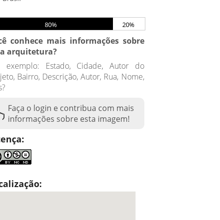
80%
20%
cê conhece mais informações sobre
ta arquitetura?
r exemplo: Estado, Cidade, Autor do
jeto, Bairro, Descrição, Autor, Rua, Nome,
s?
Faça o login e contribua com mais
informações sobre esta imagem!
cença:
calização: