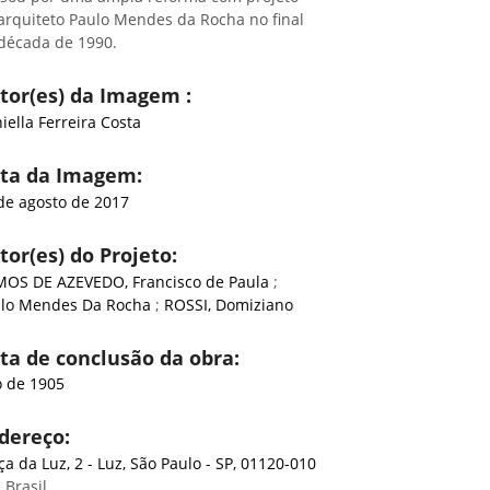
arquiteto Paulo Mendes da Rocha no final
década de 1990.
tor(es) da Imagem :
iella Ferreira Costa
ta da Imagem:
de agosto de 2017
tor(es) do Projeto:
OS DE AZEVEDO, Francisco de Paula
;
lo Mendes Da Rocha
;
ROSSI, Domiziano
ta de conclusão da obra:
 de 1905
dereço:
ça da Luz, 2 - Luz, São Paulo - SP, 01120-010
 Brasil