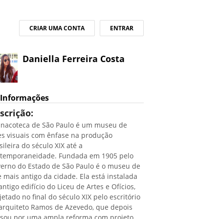
CRIAR UMA CONTA
ENTRAR
Daniella Ferreira Costa
Informações
scrição:
inacoteca de São Paulo é um museu de
es visuais com ênfase na produção
sileira do século XIX até a
temporaneidade. Fundada em 1905 pelo
erno do Estado de São Paulo é o museu de
e mais antigo da cidade. Ela está instalada
antigo edifício do Liceu de Artes e Ofícios,
jetado no final do século XIX pelo escritório
arquiteto Ramos de Azevedo, que depois
sou por uma ampla reforma com projeto