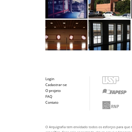
Login
Cadastrar-se
O projeto
FAQ
Contato
O Arquigrafia tem envidado todos os esforços para que 