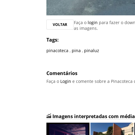
Faça o
login
para fazer o dow
VOLTAR
as imagens.
Tags:
pinacoteca
,
pina
,
pinaluz
Comentários
Faça o
Login
e comente sobre a Pinacoteca 
Imagens interpretadas com média 