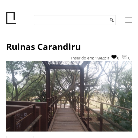
Ruinas Carandiru
Inserido em:
0
0
14/08/2017