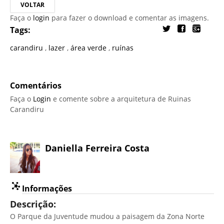
VOLTAR
Faça o
login
para fazer o download e comentar as imagens.
Tags:
carandiru
,
lazer
,
área verde
,
ruínas
Comentários
Faça o
Login
e comente sobre a arquitetura de Ruinas
Carandiru
Daniella Ferreira Costa
Informações
Descrição:
O Parque da Juventude mudou a paisagem da Zona Norte