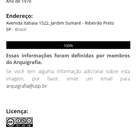
Ano de 1970
Endereço:
Avenida Itatiaia 1522, Jardim Sumaré - Ribeirão Preto
SP
- Brasil
100%
Essas informações foram definidas por membros
do Arquigrafia.
Se você tem alguma informação adicional sobre esta
imagem, por favor, envie um email para
arquigrafia@usp.br
Licença: