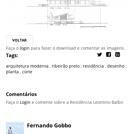
VOLTAR
Faça o
login
para fazer o download e comentar as imagens.
Tags:
arquitetura moderna
,
ribeirão preto
,
residência
,
desenho
,
planta
,
corte
Comentários
Faça o
Login
e comente sobre a Residência Leontino Balbo
Fernando Gobbo