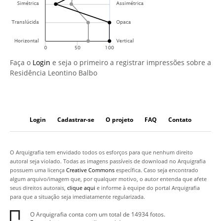
Faça o
Login
e seja o primeiro a registrar impressões sobre a
Residência Leontino Balbo
Login
Cadastrar-se
O projeto
FAQ
Contato
O Arquigrafia tem envidado todos os esforços para que nenhum direito
autoral seja violado. Todas as imagens passíveis de download no Arquigrafia
possuem uma licença
Creative Commons
específica. Caso seja encontrado
algum arquivo/imagem que, por qualquer motivo, o autor entenda que afete
seus direitos autorais,
clique aqui
e informe à equipe do portal Arquigrafia
para que a situação seja imediatamente regularizada.
O Arquigrafia conta com um total de 14934 fotos.