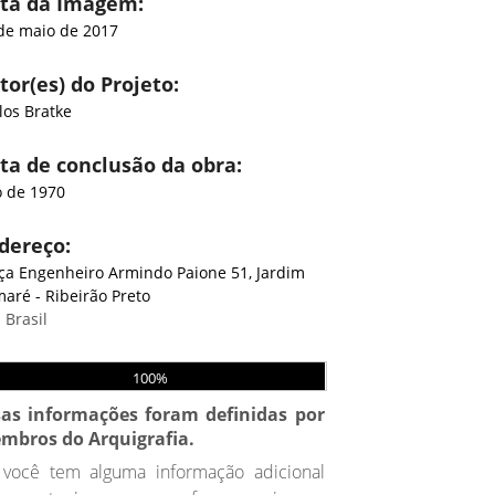
ta da Imagem:
de maio de 2017
tor(es) do Projeto:
los Bratke
ta de conclusão da obra:
 de 1970
dereço:
ça Engenheiro Armindo Paione 51, Jardim
aré - Ribeirão Preto
 Brasil
100%
sas informações foram definidas por
mbros do Arquigrafia.
 você tem alguma informação adicional