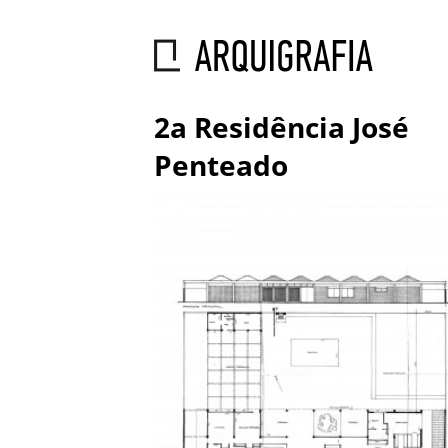
2a Residência José
Penteado