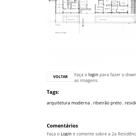
Faça o
login
para fazer o dow
VOLTAR
as imagens.
Tags:
arquitetura moderna
,
ribeirão preto
,
resi
Comentários
Faça o
Login
e comente sobre a 2a Residênc