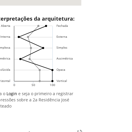
terpretações da arquitetura:
a o
Login
e seja o primeiro a registrar
ressões sobre a 2a Residência José
teado