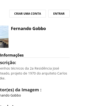
CRIAR UMA CONTA
ENTRAR
Fernando Gobbo
Informações
scrição:
enhos técnicos da 2a Residência José
teado, projeto de 1970 do arquiteto Carlos
tke.
tor(es) da Imagem :
rnando Gobbo