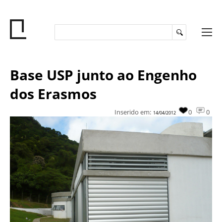
Base USP junto ao Engenho
dos Erasmos
Inserido em:
0
0
14/04/2012