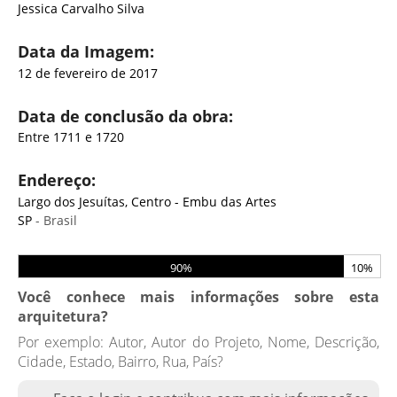
Jessica Carvalho Silva
Data da Imagem:
12 de fevereiro de 2017
Data de conclusão da obra:
Entre 1711 e 1720
Endereço:
Largo dos Jesuítas, Centro - Embu das Artes
SP
- Brasil
90%
10%
Você conhece mais informações sobre esta
arquitetura?
Por exemplo: Autor, Autor do Projeto, Nome, Descrição,
Cidade, Estado, Bairro, Rua, País?