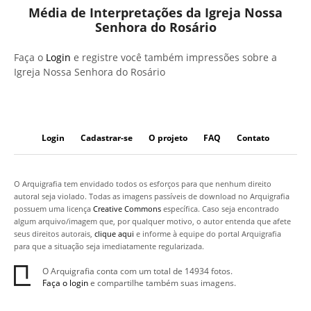
Média de Interpretações da Igreja Nossa
Senhora do Rosário
Faça o
Login
e registre você também impressões sobre a
Igreja Nossa Senhora do Rosário
Login
Cadastrar-se
O projeto
FAQ
Contato
O Arquigrafia tem envidado todos os esforços para que nenhum direito
autoral seja violado. Todas as imagens passíveis de download no Arquigrafia
possuem uma licença
Creative Commons
específica. Caso seja encontrado
algum arquivo/imagem que, por qualquer motivo, o autor entenda que afete
seus direitos autorais,
clique aqui
e informe à equipe do portal Arquigrafia
para que a situação seja imediatamente regularizada.
O Arquigrafia conta com um total de 14934 fotos.
Faça o login
e compartilhe também suas imagens.