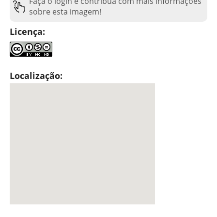
Faça o login e contribua com mais informações
sobre esta imagem!
Licença:
Localização: