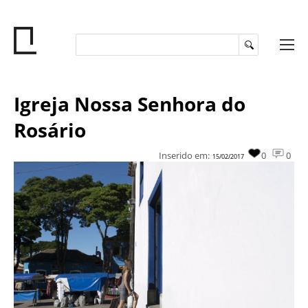
Igreja Nossa Senhora do
Rosário
Inserido em:
0
0
15/02/2017