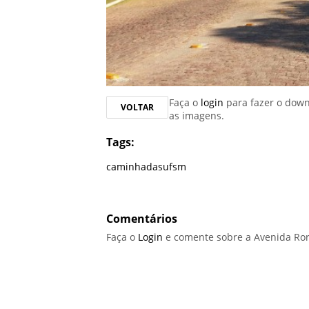
Faça o
login
para fazer o dow
VOLTAR
as imagens.
Tags:
caminhadasufsm
Comentários
Faça o
Login
e comente sobre a Avenida Ror