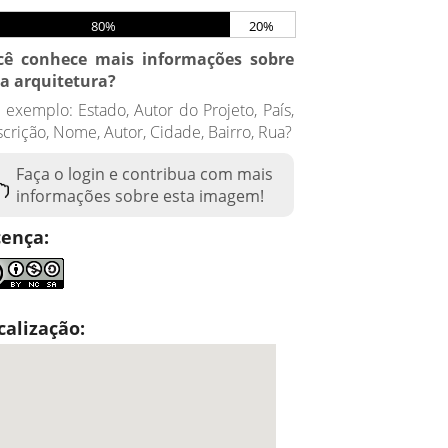
80%
20%
cê conhece mais informações sobre
ta arquitetura?
 exemplo: Estado, Autor do Projeto, País,
crição, Nome, Autor, Cidade, Bairro, Rua?
Faça o login e contribua com mais
informações sobre esta imagem!
cença:
calização: