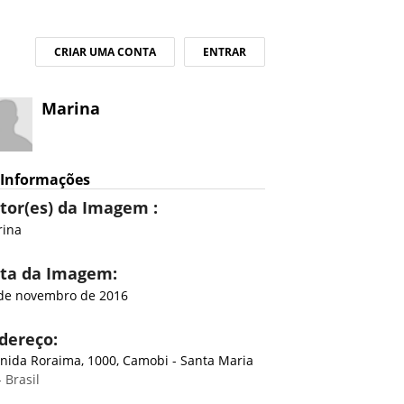
CRIAR UMA CONTA
ENTRAR
Marina
Informações
tor(es) da Imagem :
rina
ta da Imagem:
de novembro de 2016
dereço:
nida Roraima, 1000, Camobi - Santa Maria
 Brasil