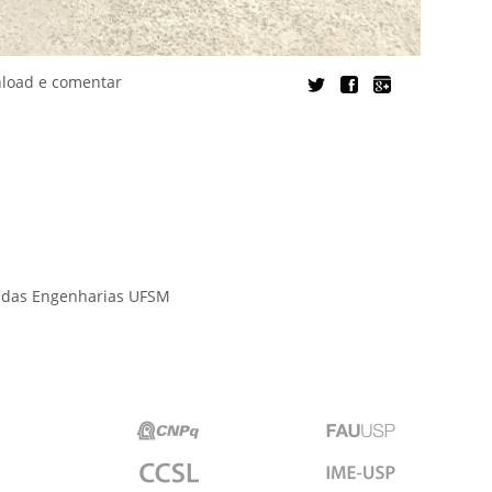
nload e comentar
o das Engenharias UFSM