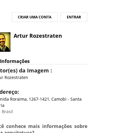
CRIAR UMA CONTA
ENTRAR
Artur Rozestraten
Informações
tor(es) da Imagem :
ur Rozestraten
dereço:
nida Roraima, 1267-1421, Camobi - Santa
ia
 Brasil
cê conhece mais informações sobre
ta arquitetura?