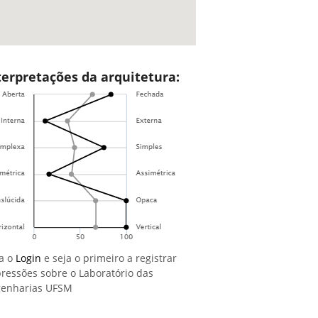
terpretações da arquitetura:
a o
Login
e seja o primeiro a registrar
ressões sobre o Laboratório das
enharias UFSM