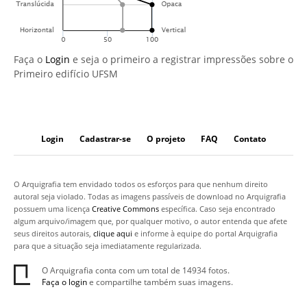
Faça o
Login
e seja o primeiro a registrar impressões sobre o
Primeiro edifício UFSM
Login
Cadastrar-se
O projeto
FAQ
Contato
O Arquigrafia tem envidado todos os esforços para que nenhum direito
autoral seja violado. Todas as imagens passíveis de download no Arquigrafia
possuem uma licença
Creative Commons
específica. Caso seja encontrado
algum arquivo/imagem que, por qualquer motivo, o autor entenda que afete
seus direitos autorais,
clique aqui
e informe à equipe do portal Arquigrafia
para que a situação seja imediatamente regularizada.
O Arquigrafia conta com um total de 14934 fotos.
Faça o login
e compartilhe também suas imagens.