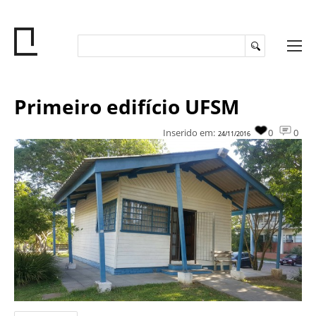
Primeiro edifício UFSM
Inserido em:
0
0
24/11/2016