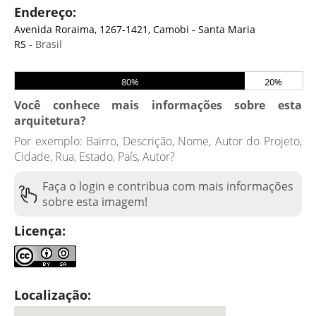
Endereço:
Avenida Roraima, 1267-1421, Camobi - Santa Maria
RS
- Brasil
80%
20%
Você conhece mais informações sobre esta
arquitetura?
Por exemplo: Bairro, Descrição, Nome, Autor do Projeto,
Cidade, Rua, Estado, País, Autor?
Faça o login e contribua com mais informações
sobre esta imagem!
Licença:
Localização: