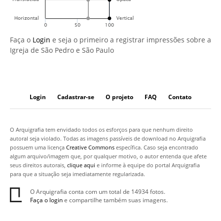
Faça o
Login
e seja o primeiro a registrar impressões sobre a
Igreja de São Pedro e São Paulo
Login
Cadastrar-se
O projeto
FAQ
Contato
O Arquigrafia tem envidado todos os esforços para que nenhum direito
autoral seja violado. Todas as imagens passíveis de download no Arquigrafia
possuem uma licença
Creative Commons
específica. Caso seja encontrado
algum arquivo/imagem que, por qualquer motivo, o autor entenda que afete
seus direitos autorais,
clique aqui
e informe à equipe do portal Arquigrafia
para que a situação seja imediatamente regularizada.
O Arquigrafia conta com um total de 14934 fotos.
Faça o login
e compartilhe também suas imagens.