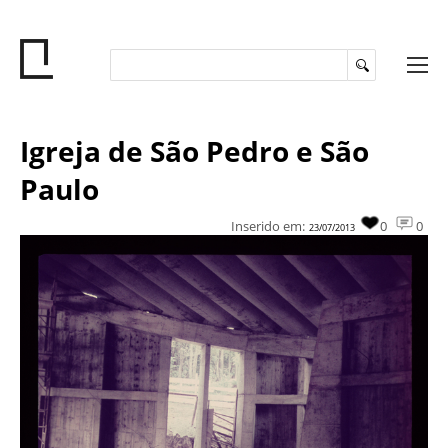
Igreja de São Pedro e São
Paulo
Inserido em:
0
0
23/07/2013