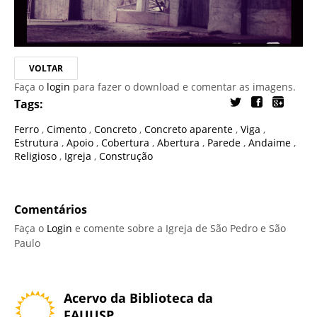
VOLTAR
Faça o
login
para fazer o download e comentar as imagens.
Tags:
Ferro
,
Cimento
,
Concreto
,
Concreto aparente
,
Viga
,
Estrutura
,
Apoio
,
Cobertura
,
Abertura
,
Parede
,
Andaime
,
Religioso
,
Igreja
,
Construção
Comentários
Faça o
Login
e comente sobre a Igreja de São Pedro e São
Paulo
Acervo da Biblioteca da
FAUUSP