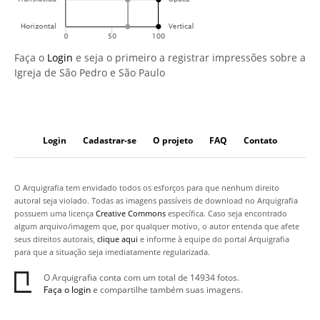
Faça o
Login
e seja o primeiro a registrar impressões sobre a
Igreja de São Pedro e São Paulo
Login
Cadastrar-se
O projeto
FAQ
Contato
O Arquigrafia tem envidado todos os esforços para que nenhum direito
autoral seja violado. Todas as imagens passíveis de download no Arquigrafia
possuem uma licença
Creative Commons
específica. Caso seja encontrado
algum arquivo/imagem que, por qualquer motivo, o autor entenda que afete
seus direitos autorais,
clique aqui
e informe à equipe do portal Arquigrafia
para que a situação seja imediatamente regularizada.
O Arquigrafia conta com um total de 14934 fotos.
Faça o login
e compartilhe também suas imagens.