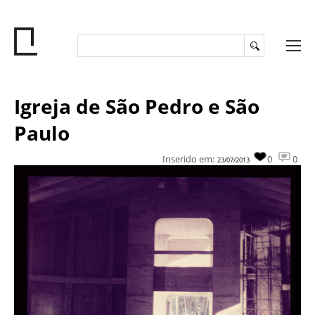
Igreja de São Pedro e São
Paulo
Inserido em:
0
0
23/07/2013