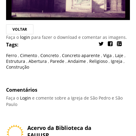
VOLTAR
Faça o
login
para fazer o download e comentar as imagens.
Tags:
Ferro
,
Cimento
,
Concreto
,
Concreto aparente
,
Viga
,
Laje
,
Estrutura
,
Abertura
,
Parede
,
Andaime
,
Religioso
,
Igreja
,
Construção
Comentários
Faça o
Login
e comente sobre a Igreja de São Pedro e São
Paulo
Acervo da Biblioteca da
FAUUSP