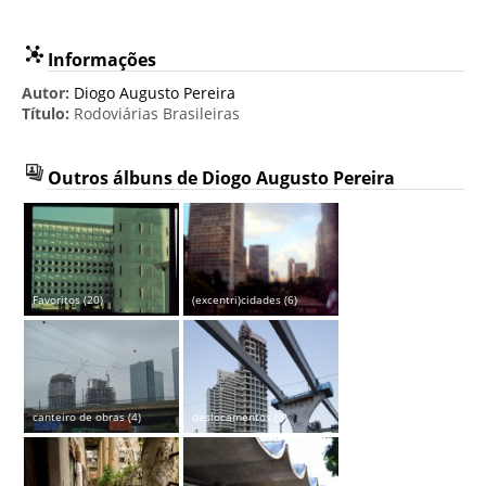
Informações
Autor:
Diogo Augusto Pereira
Título:
Rodoviárias Brasileiras
Outros álbuns de Diogo Augusto Pereira
Favoritos (20)
(excentri)cidades (6)
canteiro de obras (4)
deslocamentos (9)