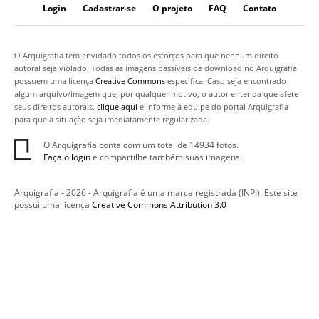
Login
Cadastrar-se
O projeto
FAQ
Contato
O Arquigrafia tem envidado todos os esforços para que nenhum direito
autoral seja violado. Todas as imagens passíveis de download no Arquigrafia
possuem uma licença
Creative Commons
específica. Caso seja encontrado
algum arquivo/imagem que, por qualquer motivo, o autor entenda que afete
seus direitos autorais,
clique aqui
e informe à equipe do portal Arquigrafia
para que a situação seja imediatamente regularizada.
O Arquigrafia conta com um total de 14934 fotos.
Faça o login
e compartilhe também suas imagens.
Arquigrafia - 2026 - Arquigrafia é uma marca registrada (INPI). Este site
possui uma licença
Creative Commons Attribution 3.0