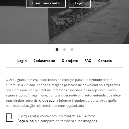
Criar uma conta
Login
Login
Cadastrar-se
O projeto
FAQ
Contato
O Arquigrafia tem envidado todos os esforços para que nenhum direito
autoral seja violado. Todas as imagens passíveis de download no Arquigrafia
possuem uma licença
Creative Commons
específica. Caso seja encontrado
algum arquivo/imagem que, por qualquer motivo, o autor entenda que afete
seus direitos autorais,
clique aqui
e informe à equipe do portal Arquigrafia
para que a situação seja imediatamente regularizada.
O Arquigrafia conta com um total de 14934 fotos.
Faça o login
e compartilhe também suas imagens.